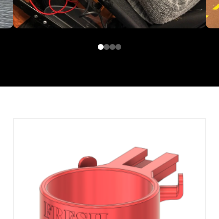
0
1
2
3