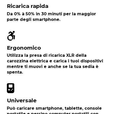
Ricarica rapida
Da 0% à 50% in 30 minuti
per la maggior
parte degli smartphone.
Ergonomico
Utilizza la presa di ricarica XLR della
carozzina elettrica e
carica i tuoi dispositivi
mentre ti muovi e anche se la tua sedia è
spenta
.
Universale
Può caricare smartphone, tablette, console
portatile e persino
computer portatili con