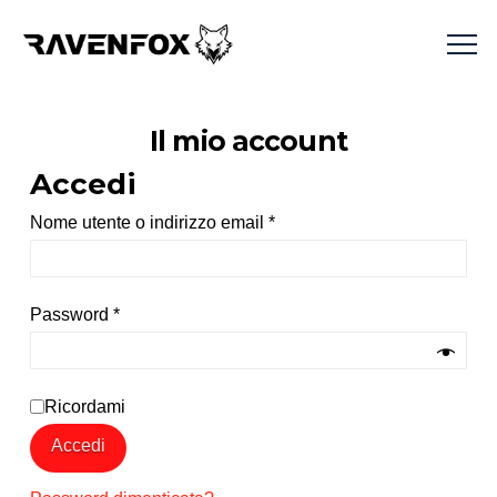
Il mio account
Accedi
Richiesto
Nome utente o indirizzo email
*
Richiesto
Password
*
Ricordami
Accedi