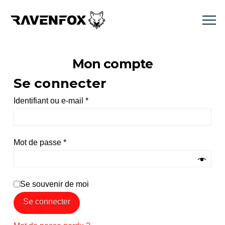
Mon compte
Se connecter
Obligatoire
Identifiant ou e-mail
*
Obligatoire
Mot de passe
*
Se souvenir de moi
Se connecter