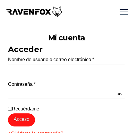
Mi cuenta
Acceder
Obligatorio
Nombre de usuario o correo electrónico
*
Obligatorio
Contraseña
*
Recuérdame
Acceso