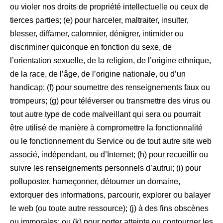
ou violer nos droits de propriété intellectuelle ou ceux de
tierces parties; (e) pour harceler, maltraiter, insulter,
blesser, diffamer, calomnier, dénigrer, intimider ou
discriminer quiconque en fonction du sexe, de
l’orientation sexuelle, de la religion, de l’origine ethnique,
de la race, de l’âge, de l’origine nationale, ou d’un
handicap; (f) pour soumettre des renseignements faux ou
trompeurs; (g) pour téléverser ou transmettre des virus ou
tout autre type de code malveillant qui sera ou pourrait
être utilisé de manière à compromettre la fonctionnalité
ou le fonctionnement du Service ou de tout autre site web
associé, indépendant, ou d’Internet; (h) pour recueillir ou
suivre les renseignements personnels d’autrui; (i) pour
polluposter, hameçonner, détourner un domaine,
extorquer des informations, parcourir, explorer ou balayer
le web (ou toute autre ressource); (j) à des fins obscènes
ou immorales; ou (k) pour porter atteinte ou contourner les