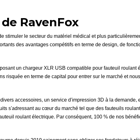
n de RavenFox
de stimuler le secteur du matériel médical et plus particulièremen
rtants des avantages compétitifs en terme de design, de foncti
posant un chargeur XLR USB compatible pour fauteuil roulant él
ins risquée en terme de capital pour entrer sur le marché et nous
divers accessoires, un service d'impression 3D à la demande, 
its s'adressant au cœur du marché tel que des fauteuils roulant
fauteuil roulant électrique. Par conséquent, 100 % de nos bénéfi