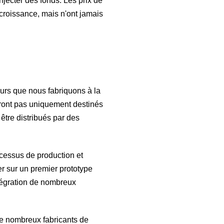
jecter des fonds. Les prix de
croissance, mais n'ont jamais
urs que nous fabriquons à la
seront pas uniquement destinés
tre distribués par des
ocessus de production et
er sur un premier prototype
ntégration de nombreux
de nombreux fabricants de