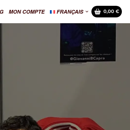
G
MON COMPTE
FRANÇAIS
0,00
€