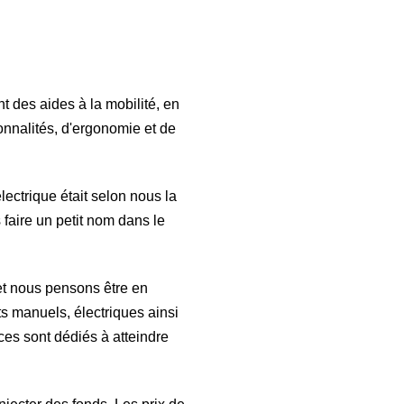
t des aides à la mobilité, en
onnalités, d'ergonomie et de
ectrique était selon nous la
 faire un petit nom dans le
et nous pensons être en
s manuels, électriques ainsi
ces sont dédiés à atteindre