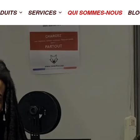
DUITS
SERVICES
QUI SOMMES-NOUS
BLO