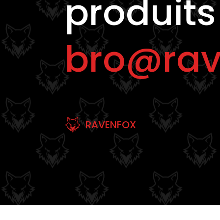
produits
bro@rav
RAVENFOX