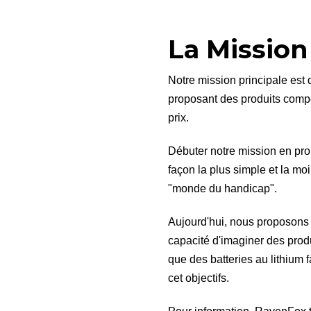
La Missio
Notre mission principale est 
proposant des produits compo
prix.
Débuter notre mission en pro
façon la plus simple et la mo
"monde du handicap".
Aujourd'hui, nous proposons 
capacité d'imaginer des produ
que des batteries au lithium 
cet objectifs.