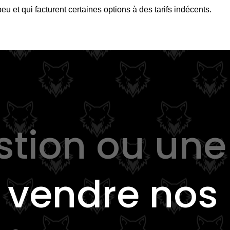
peu et qui facturent certaines options à des tarifs indécents.
stion ou une
e
vendre nos