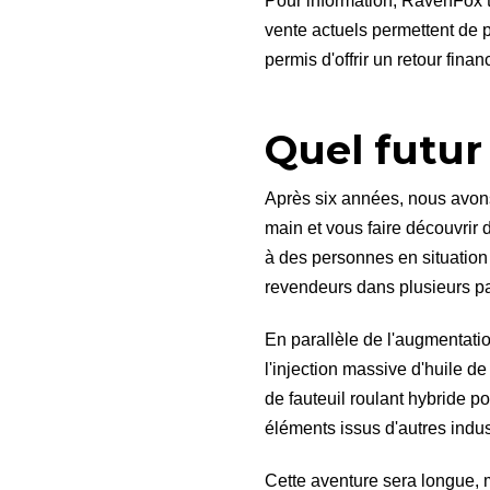
Pour information, RavenFox t
vente actuels permettent de 
permis d'offrir un retour fina
Quel futur
Après six années, nous avons
main et vous faire découvrir 
à des personnes en situation
revendeurs dans plusieurs p
En parallèle de l'augmentati
l'injection massive d'huile 
de fauteuil roulant hybride 
éléments issus d'autres indus
Cette aventure sera longue, 