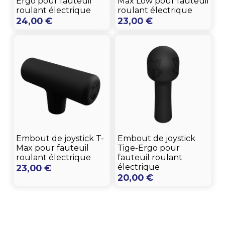
Ergo pour fauteuil
Max Low pour fauteuil
roulant électrique
roulant électrique
24,00
€
23,00
€
Embout de joystick T-
Embout de joystick
Max pour fauteuil
Tige-Ergo pour
roulant électrique
fauteuil roulant
électrique
23,00
€
20,00
€