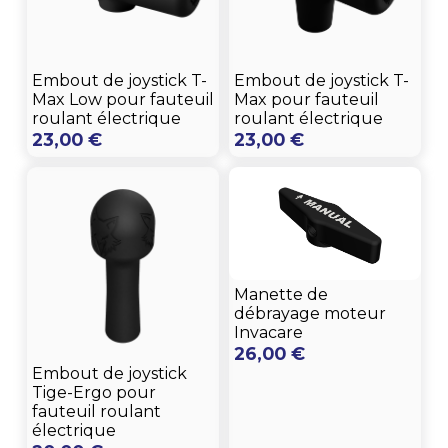
Embout de joystick T-
Embout de joystick T-
Max Low pour fauteuil
Max pour fauteuil
roulant électrique
roulant électrique
23,00
€
23,00
€
Manette de
débrayage moteur
Invacare
26,00
€
Embout de joystick
Tige-Ergo pour
fauteuil roulant
électrique