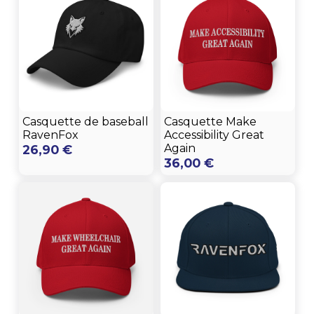
55,00 €
Casquette de baseball
Casquette Make
RavenFox
Accessibility Great
Again
26,90
€
36,00
€