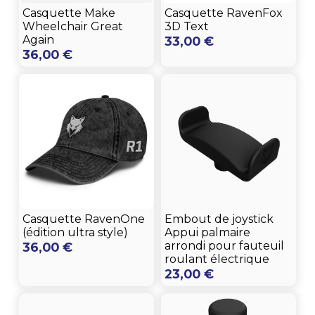
Casquette Make
Casquette RavenFox
Wheelchair Great
3D Text
Again
33,00
€
36,00
€
Casquette RavenOne
Embout de joystick
(édition ultra style)
Appui palmaire
arrondi pour fauteuil
36,00
€
roulant électrique
23,00
€