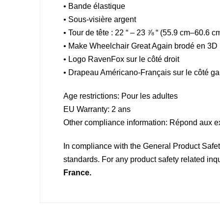
• Bande élastique
• Sous-visière argent
• Tour de tête : 22 “ – 23 ⅞ “ (55.9 cm–60.6 c
• Make Wheelchair Great Again brodé en 3D
• Logo RavenFox sur le côté droit
• Drapeau Américano-Français sur le côté g
Age restrictions: Pour les adultes
EU Warranty: 2 ans
Other compliance information: Répond aux ex
In compliance with the General Product Saf
standards. For any product safety related inq
France.