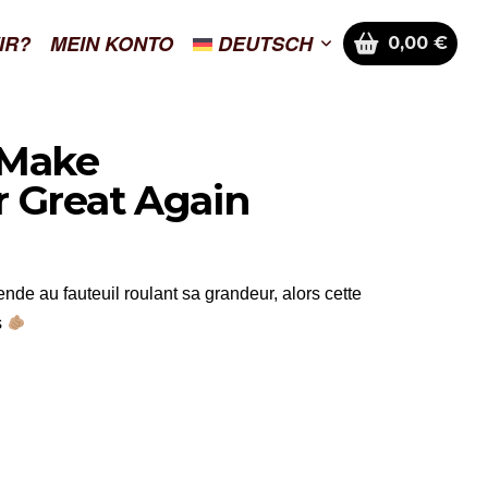
IR?
MEIN KONTO
DEUTSCH
0,00
€
 Make
 Great Again
ende au fauteuil roulant sa grandeur, alors cette
s