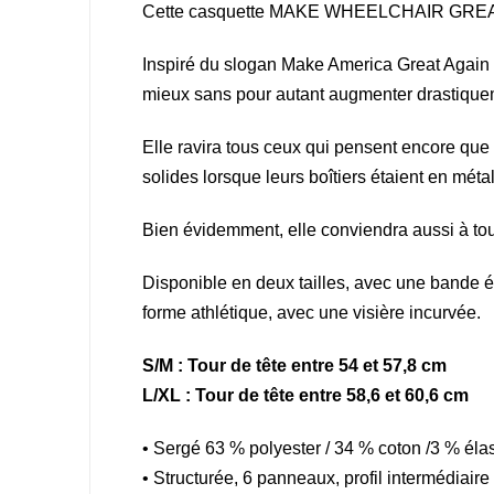
Cette casquette MAKE WHEELCHAIR GRE
Inspiré du slogan Make America Great Again d
mieux sans pour autant augmenter drastiquem
Elle ravira tous ceux qui pensent encore que l
solides lorsque leurs boîtiers étaient en mét
Bien évidemment, elle conviendra aussi à tous
Disponible en deux tailles, avec une bande é
forme athlétique, avec une visière incurvée.
S/M : Tour de tête entre 54 et 57,8 cm
L/XL : Tour de tête entre 58,6 et 60,6 cm
• Sergé 63 % polyester / 34 % coton /3 % él
• Structurée, 6 panneaux, profil intermédiaire