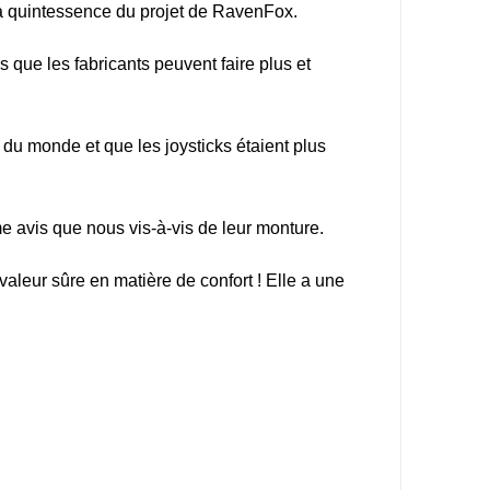
a quintessence du projet de RavenFox.
que les fabricants peuvent faire plus et
e du monde et que les joysticks étaient plus
e avis que nous vis-à-vis de leur monture.
aleur sûre en matière de confort ! Elle a une