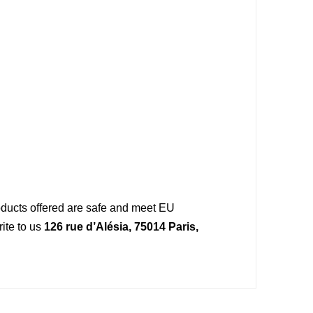
oducts offered are safe and meet EU
ite to us
126 rue d’Alésia, 75014 Paris,