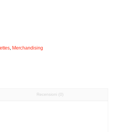
ettes
,
Merchandising
Recensioni (0)