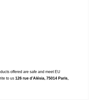
oducts offered are safe and meet EU
ite to us
126 rue d’Alésia, 75014 Paris,