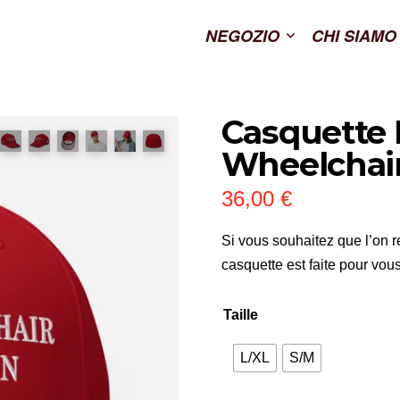
NEGOZIO
CHI SIAMO
Casquette
Wheelchair
36,00
€
Si vous souhaitez que l’on r
casquette est faite pour vou
Taille
L/XL
S/M