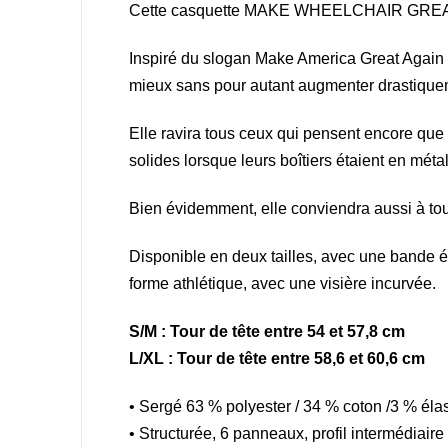
Cette casquette MAKE WHEELCHAIR GRE
Inspiré du slogan Make America Great Again d
mieux sans pour autant augmenter drastiquem
Elle ravira tous ceux qui pensent encore que l
solides lorsque leurs boîtiers étaient en mét
Bien évidemment, elle conviendra aussi à tous
Disponible en deux tailles, avec une bande é
forme athlétique, avec une visière incurvée.
S/M : Tour de tête entre 54 et 57,8 cm
L/XL : Tour de tête entre 58,6 et 60,6 cm
• Sergé 63 % polyester / 34 % coton /3 % él
• Structurée, 6 panneaux, profil intermédiaire