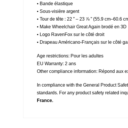
• Bande élastique
• Sous-visière argent
• Tour de tête : 22 ” – 23 ⅞ ” (55.9 cm–60.6 c
• Make Wheelchair Great Again brodé en 3D
• Logo RavenFox sur le côté droit
• Drapeau Américano-Français sur le côté g
Age restrictions: Pour les adultes
EU Warranty: 2 ans
Other compliance information: Répond aux ex
In compliance with the General Product Saf
standards. For any product safety related inq
France.