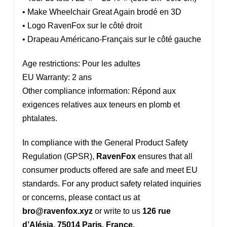
• Make Wheelchair Great Again brodé en 3D
• Logo RavenFox sur le côté droit
• Drapeau Américano-Français sur le côté gauche
Age restrictions: Pour les adultes
EU Warranty: 2 ans
Other compliance information: Répond aux
exigences relatives aux teneurs en plomb et
phtalates.
In compliance with the General Product Safety
Regulation (GPSR),
RavenFox
ensures that all
consumer products offered are safe and meet EU
standards. For any product safety related inquiries
or concerns, please contact us at
bro@ravenfox.xyz
or write to us
126 rue
d’Alésia, 75014 Paris, France.