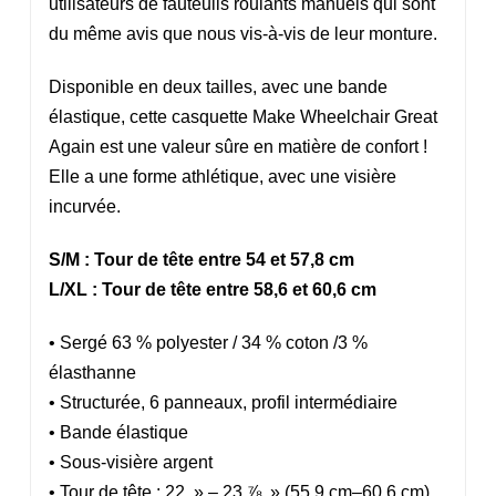
utilisateurs de fauteuils roulants manuels qui sont
du même avis que nous vis-à-vis de leur monture.
Disponible en deux tailles, avec une bande
élastique, cette casquette Make Wheelchair Great
Again est une valeur sûre en matière de confort !
Elle a une forme athlétique, avec une visière
incurvée.
S/M : Tour de tête entre 54 et 57,8 cm
L/XL : Tour de tête entre 58,6 et 60,6 cm
• Sergé 63 % polyester / 34 % coton /3 %
élasthanne
• Structurée, 6 panneaux, profil intermédiaire
• Bande élastique
• Sous-visière argent
• Tour de tête : 22 » – 23 ⅞ » (55.9 cm–60.6 cm)