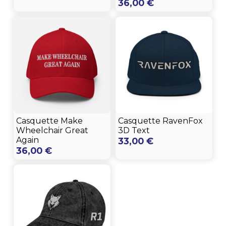
36,00
€
Casquette Make
Casquette RavenFox
Wheelchair Great
3D Text
Again
33,00
€
36,00
€