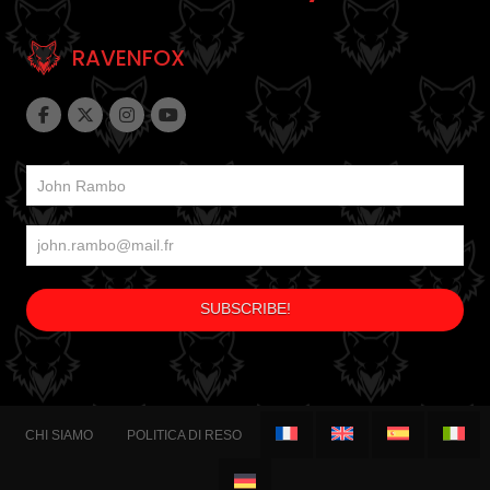
RAVENFOX
CHI SIAMO
POLITICA DI RESO