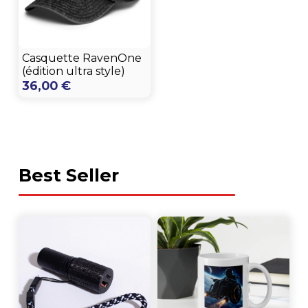
Casquette RavenOne
(édition ultra style)
36,00
€
Best Seller