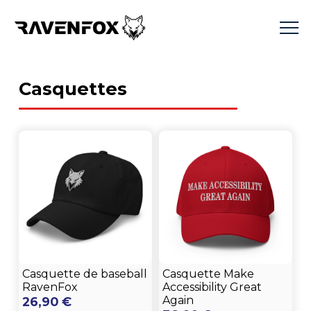
Casquettes
Casquette de baseball
Casquette Make
RavenFox
Accessibility Great
Again
26,90
€