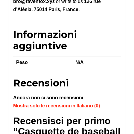
bro@ravenfox.xyz
or write to us
126 rue
d’Alésia, 75014 Paris, France.
Informazioni
aggiuntive
Peso
N/A
Recensioni
Ancora non ci sono recensioni.
Mostra solo le recensioni in Italiano (0)
Recensisci per primo
“Casquette de baseball