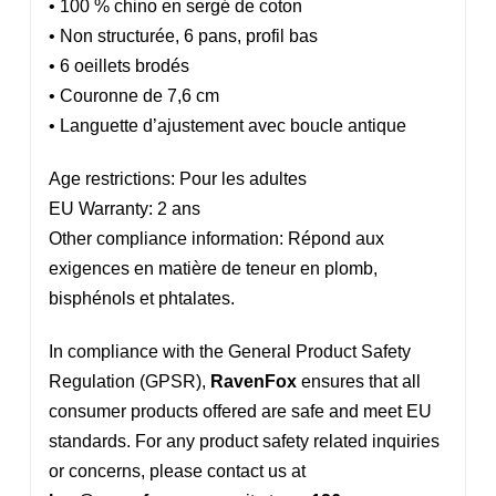
• 100 % chino en sergé de coton
• Non structurée, 6 pans, profil bas
• 6 oeillets brodés
• Couronne de 7,6 cm
• Languette d’ajustement avec boucle antique
Age restrictions: Pour les adultes
EU Warranty: 2 ans
Other compliance information: Répond aux
exigences en matière de teneur en plomb,
bisphénols et phtalates.
In compliance with the General Product Safety
Regulation (GPSR),
RavenFox
ensures that all
consumer products offered are safe and meet EU
standards. For any product safety related inquiries
or concerns, please contact us at