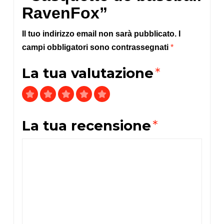
RavenFox”
Il tuo indirizzo email non sarà pubblicato.
I
campi obbligatori sono contrassegnati
*
La tua valutazione
*
La tua recensione
*