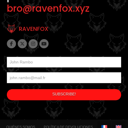
bro@ravenfox.xyz
RAVENFOX
QUIÉNES SOMOS
POLÍTICA DE DEVOLUCIONES