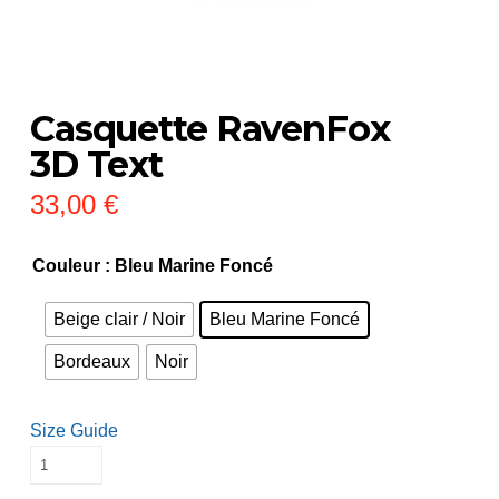
Casquette RavenFox
3D Text
33,00
€
Couleur
: Bleu Marine Foncé
Beige clair / Noir
Bleu Marine Foncé
Bordeaux
Noir
Size Guide
Casquette
RavenFox