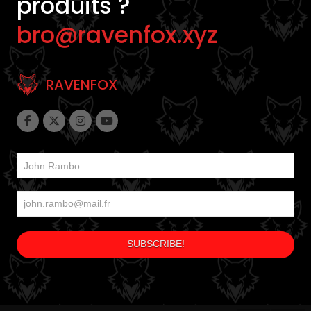
produits ?
bro@ravenfox.xyz
RAVENFOX