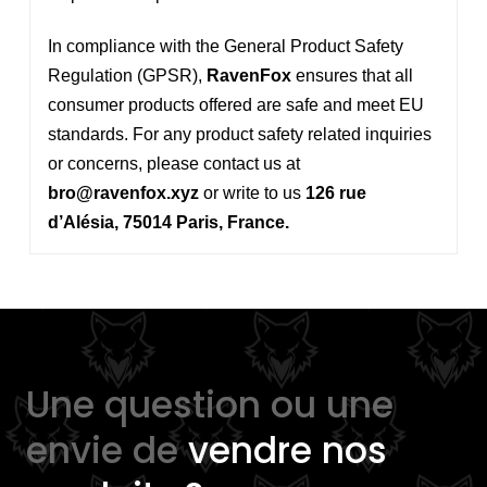
In compliance with the General Product Safety
Regulation (GPSR),
RavenFox
ensures that all
consumer products offered are safe and meet EU
standards. For any product safety related inquiries
or concerns, please contact us at
bro@ravenfox.xyz
or write to us
126 rue
d’Alésia, 75014 Paris, France.
Une question ou une
envie de
vendre nos