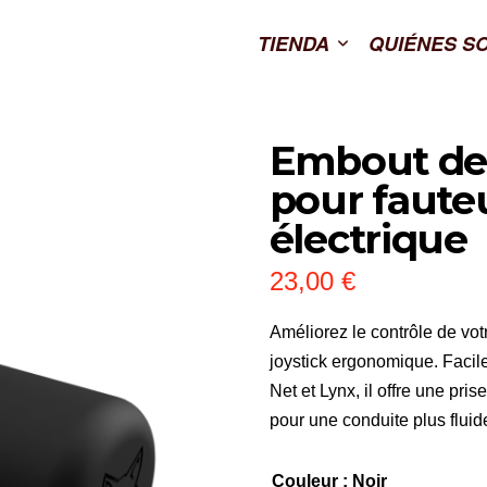
TIENDA
QUIÉNES S
Embout de 
pour fauteu
électrique
23,00
€
Améliorez le contrôle de vot
joystick ergonomique. Facile
Net et Lynx, il offre une pri
pour une conduite plus fluide 
Couleur
: Noir