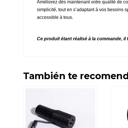
Améliorez dès maintenant votre qualité de con
simplicité, tout en s’adaptant à vos besoins s
accessible à tous.
Ce produit étant réalisé à la commande, il 
También te recomen
5.00