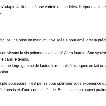
 s’adapte facilement à une variété de modèles. Il répond aux bes
k.
cilite une prise en main intuitive, idéale pour améliorer la pré
t en vissant la vis pointeau avec la clé Allen fournie. Son sys
ble dans le temps.
ec une large gamme de fauteuils roulants électriques en fait un
nfort.
imple accessoire. Il est pensé pour optimiser votre expérience 
ôle précis et d’une conduite fluide. En plus de son aspect pratiq