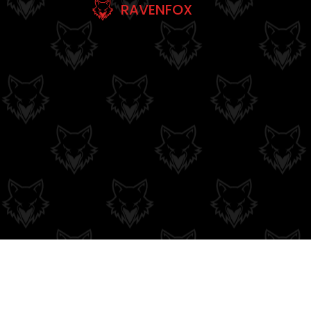
RAVENFOX
Couleurs du moment
QUIÉNES SOMOS
POLÍTICA