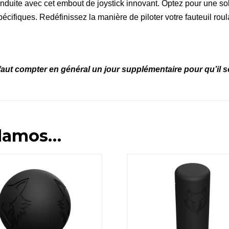
duite avec cet embout de joystick innovant. Optez pour une solu
pécifiques. Redéfinissez la manière de piloter votre fauteuil roul
faut compter en général un jour supplémentaire pour qu’il soi
damos…