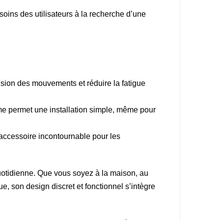
oins des utilisateurs à la recherche d’une
cision des mouvements et réduire la fatigue
tème permet une installation simple, même pour
 accessoire incontournable pour les
quotidienne. Que vous soyez à la maison, au
ue, son design discret et fonctionnel s’intègre