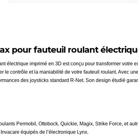
x pour fauteuil roulant électriqu
ant électrique imprimé en 3D est conçu pour transformer votre e
 le contrôle et la maniabilité de votre fauteuil roulant. Avec 
rmances des joysticks standard R-Net. Son design étudié garant
 roulants Permobil, Ottobock, Quickie, Magix, Strike Force, et au
 Invacare équipés de l’électronique Lynx.