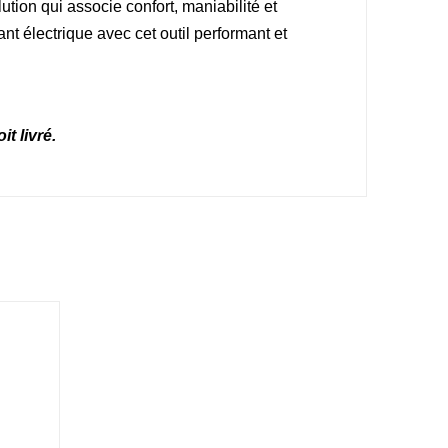
tion qui associe confort, maniabilité et
ant électrique avec cet outil performant et
t livré.