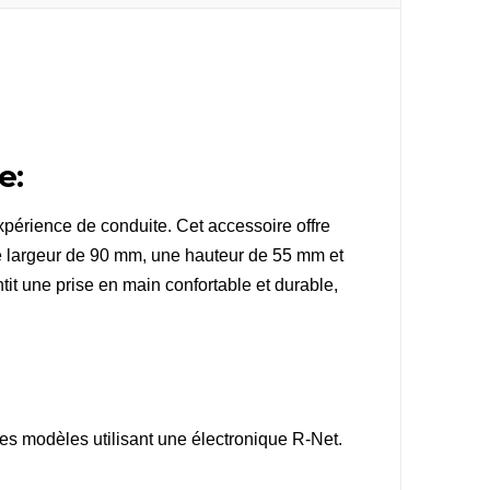
e:
xpérience de conduite. Cet accessoire offre
une largeur de 90 mm, une hauteur de 55 mm et
it une prise en main confortable et durable,
tres modèles utilisant une électronique R-Net.