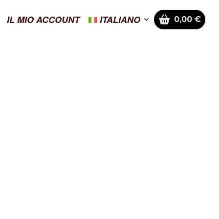
IL MIO ACCOUNT
ITALIANO
0,00
€