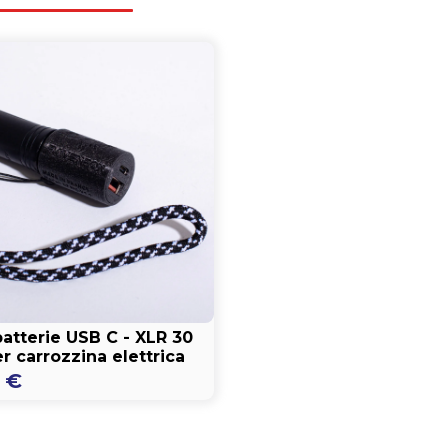
atterie USB C - XLR 30
r carrozzina elettrica
0
€