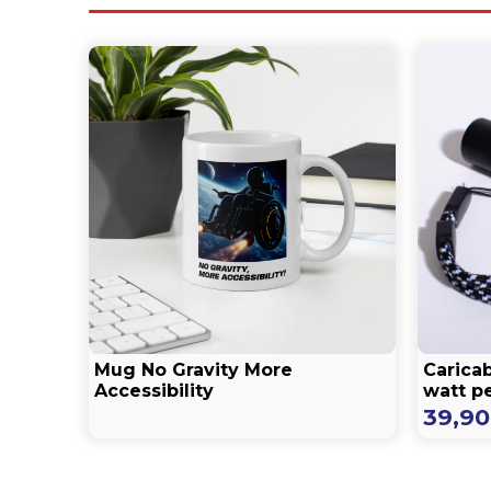
Mug No Gravity More
Caricab
Accessibility
watt pe
39,9