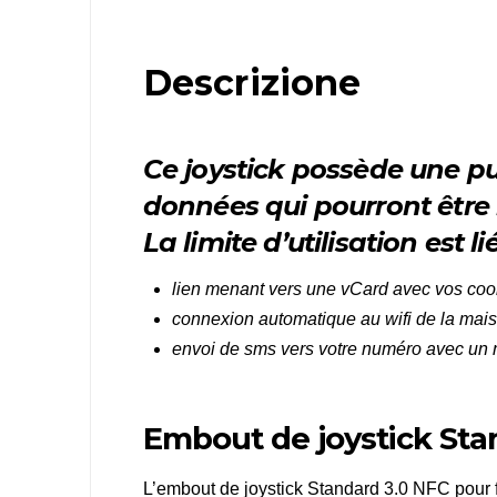
Descrizione
Ce joystick possède une p
données qui pourront être 
La limite d’utilisation est l
lien menant vers une vCard avec vos coord
connexion automatique au wifi de la mai
envoi de sms vers votre numéro avec un
Embout de joystick Stan
L’embout de joystick Standard 3.0 NFC pour f