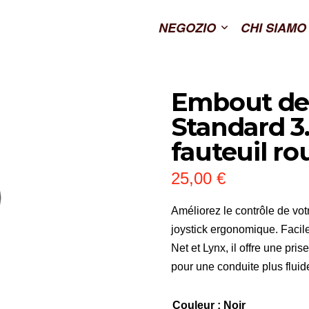
NEGOZIO
CHI SIAMO
Embout de 
Standard 3
fauteuil ro
25,00
€
Améliorez le contrôle de vot
joystick ergonomique. Facile
Net et Lynx, il offre une pri
pour une conduite plus fluide 
Couleur
: Noir