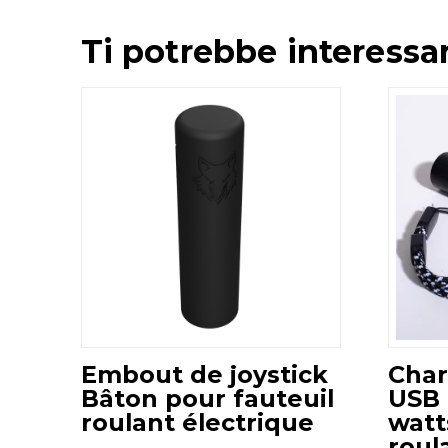
Ti potrebbe interessa
Embout de joystick
Char
Bâton pour fauteuil
USB 
roulant électrique
watt
roul