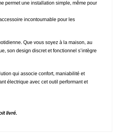
tème permet une installation simple, même pour
 accessoire incontournable pour les
quotidienne. Que vous soyez à la maison, au
ue, son design discret et fonctionnel s’intègre
tion qui associe confort, maniabilité et
ant électrique avec cet outil performant et
t livré.