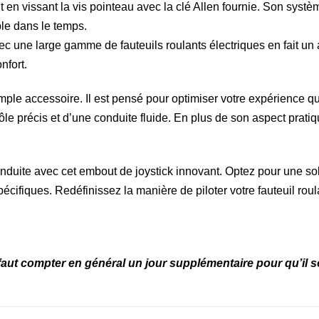
t en vissant la vis pointeau avec la clé Allen fournie. Son sys
ble dans le temps.
ec une large gamme de fauteuils roulants électriques en fait un
nfort.
imple accessoire. Il est pensé pour optimiser votre expérience 
ôle précis et d’une conduite fluide. En plus de son aspect pratiq
duite avec cet embout de joystick innovant. Optez pour une solu
pécifiques. Redéfinissez la manière de piloter votre fauteuil roul
faut compter en général un jour supplémentaire pour qu’il soi