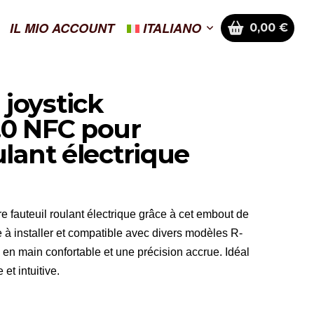
IL MIO ACCOUNT
ITALIANO
0,00
€
joystick
.0 NFC pour
ulant électrique
re fauteuil roulant électrique grâce à cet embout de
 à installer et compatible avec divers modèles R-
se en main confortable et une précision accrue. Idéal
et intuitive.