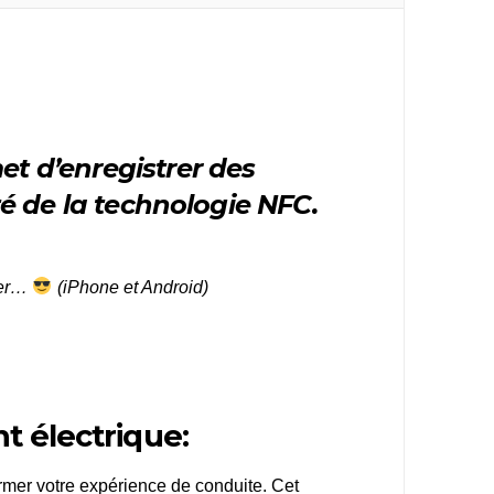
t d’enregistrer des
é de la technologie NFC.
nder…
(iPhone et Android)
t électrique:
rmer votre expérience de conduite. Cet