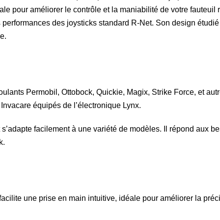
le pour améliorer le contrôle et la maniabilité de votre fauteuil
 performances des joysticks standard R-Net. Son design étudié g
e.
 roulants Permobil, Ottobock, Quickie, Magix, Strike Force, et au
 Invacare équipés de l’électronique Lynx.
 s’adapte facilement à une variété de modèles. Il répond aux bes
k.
cilite une prise en main intuitive, idéale pour améliorer la pré