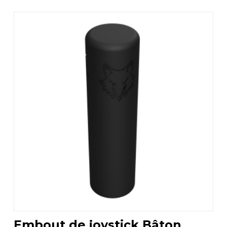
Embout de joystick Bâton