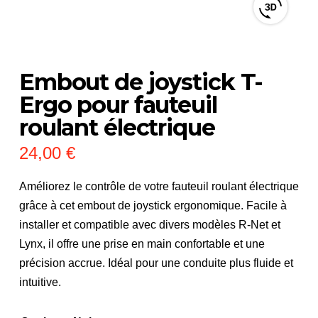
View
3D
product
viewer
Embout de joystick T-
Ergo pour fauteuil
roulant électrique
24,00
€
Améliorez le contrôle de votre fauteuil roulant électrique
grâce à cet embout de joystick ergonomique. Facile à
installer et compatible avec divers modèles R-Net et
Lynx, il offre une prise en main confortable et une
précision accrue. Idéal pour une conduite plus fluide et
intuitive.