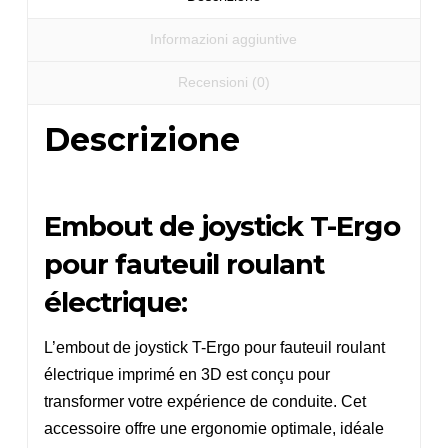
quantità
Informazioni aggiuntive
Recensioni (0)
Descrizione
Embout de joystick T-Ergo
pour fauteuil roulant
électrique:
L’embout de joystick T-Ergo pour fauteuil roulant
électrique imprimé en 3D est conçu pour
transformer votre expérience de conduite. Cet
accessoire offre une ergonomie optimale, idéale