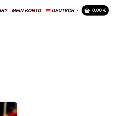
IR?
MEIN KONTO
DEUTSCH
0,00
€