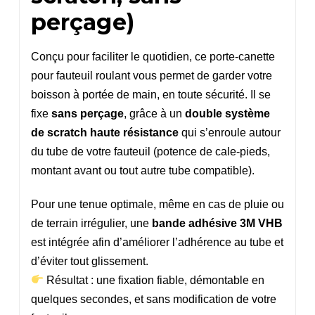
perçage)
Conçu pour faciliter le quotidien, ce porte-canette
pour fauteuil roulant vous permet de garder votre
boisson à portée de main, en toute sécurité. Il se
fixe
sans perçage
, grâce à un
double système
de scratch haute résistance
qui s’enroule autour
du tube de votre fauteuil (potence de cale-pieds,
montant avant ou tout autre tube compatible).
Pour une tenue optimale, même en cas de pluie ou
de terrain irrégulier, une
bande adhésive 3M VHB
est intégrée afin d’améliorer l’adhérence au tube et
d’éviter tout glissement.
Résultat : une fixation fiable, démontable en
quelques secondes, et sans modification de votre