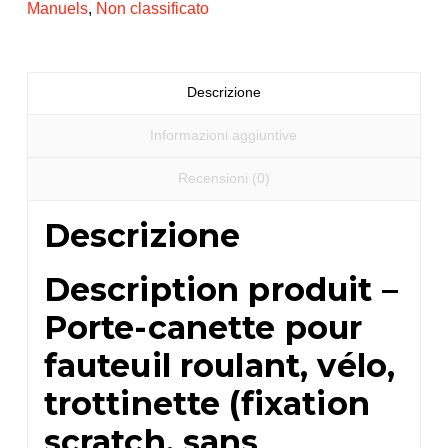
Manuels
,
Non classificato
quantità
Descrizione
Informazioni aggiuntive
Recensioni (0)
Descrizione
Description produit –
Porte-canette pour
fauteuil roulant, vélo,
trottinette (fixation
scratch, sans