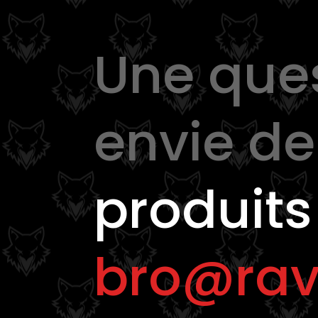
Une que
envie d
produits
bro@rav