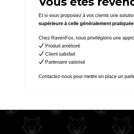
Vous êtes reven
Et si vous proposiez à vos clients une soluti
supérieure à celle généralement pratiqué
Chez RavenFox, nous privilégions une app
Produit amélioré
Client satisfait
Partenaire valorisé
Contactez-nous pour mettre en place un parten