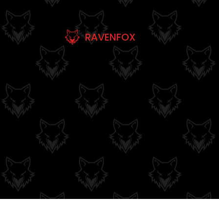
RAVENFOX
CHI SIAMO
POLITICA DI 