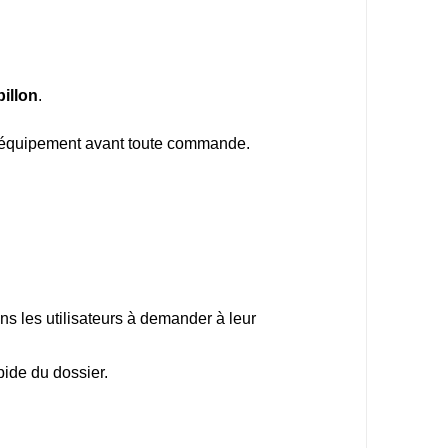
illon
.
tre équipement avant toute commande.
ons les utilisateurs à demander à leur
pide du dossier.