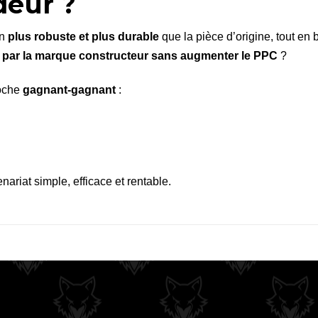
deur ?
on
plus robuste et plus durable
que la pièce d’origine, tout en 
e par la marque constructeur sans augmenter le PPC
?
roche
gagnant-gagnant
:
ariat simple, efficace et rentable.