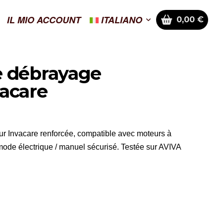
IL MIO ACCOUNT
ITALIANO
0,00
€
e débrayage
acare
r Invacare renforcée, compatible avec moteurs à
ode électrique / manuel sécurisé. Testée sur AVIVA