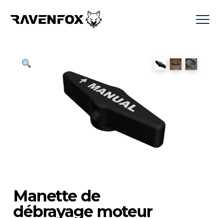
Manette de
débrayage moteur