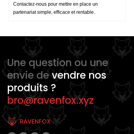
Contactez-nous pour mettre en place un
partenariat simple, efficace et rentable.
Une question ou une
envie de
vendre nos
produits ?
bro@ravenfox.xyz
RAVENFOX