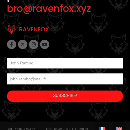
bro@ravenfox.xyz
RAVENFOX
WER SIND WIR?
RÜCKGABERICHTLINIEN