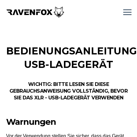
BEDIENUNGSANLEITUNG
USB-LADEGERÄT
WICHTIG: BITTE LESEN SIE DIESE
GEBRAUCHSANWEISUNG VOLLSTÄNDIG, BEVOR
SIE DAS XLR - USB-LADEGERÄT VERWENDEN
Warnungen
Vor der Verwendung stellen Sie sicher, dass das Gerät,