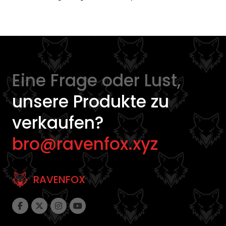
Eine Frage oder Lust,
unsere Produkte zu
verkaufen?
bro@ravenfox.xyz
RAVENFOX