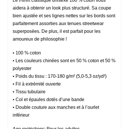
Le t-shirt classique unisexe 100 % coton vous
aidera à obtenir un look plus structuré. Sa coupe
bien ajustée et ses lignes nettes sur les bords sont
parfaitement assorties aux tenues streetwear
superposées. De plus, il est parfait pour les
amoureux de philosophie !
• 100 % coton
• Les couleurs chinées sont en 50 % coton et 50 %
polyester
• Poids du tissu : 170-180 g/m² (5,0-5,3 oz/yd²)
• Fil à extrémité ouverte
• Tissu tubulaire
• Col et épaules dotés d’une bande
• Double couture aux manches et à l’ourlet
inférieur
Age restrictions: Pour les adultes