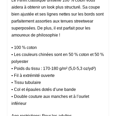
Le t-shirt classique unisexe 100 % coton vous
aidera à obtenir un look plus structuré. Sa coupe
bien ajustée et ses lignes nettes sur les bords sont
parfaitement assorties aux tenues streetwear
superposées. De plus, il est parfait pour les
amoureux de philosophie !
• 100 % coton
• Les couleurs chinées sont en 50 % coton et 50 %
polyester
• Poids du tissu : 170-180 g/m² (5,0-5,3 oz/yd²)
• Fil à extrémité ouverte
• Tissu tubulaire
• Col et épaules dotés d’une bande
• Double couture aux manches et à l’ourlet
inférieur
Age restrictions: Pour les adultes