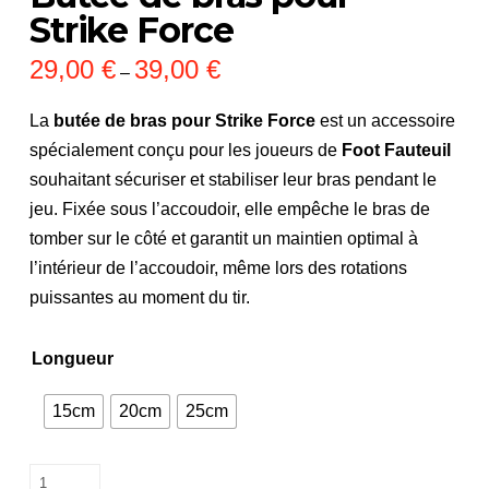
Strike Force
29,00
€
39,00
€
Price
–
range:
29,00 €
through
La
butée de bras pour Strike Force
est un accessoire
39,00 €
spécialement conçu pour les joueurs de
Foot Fauteuil
souhaitant sécuriser et stabiliser leur bras pendant le
jeu. Fixée sous l’accoudoir, elle empêche le bras de
tomber sur le côté et garantit un maintien optimal à
l’intérieur de l’accoudoir, même lors des rotations
puissantes au moment du tir.
Longueur
15cm
20cm
25cm
Butée