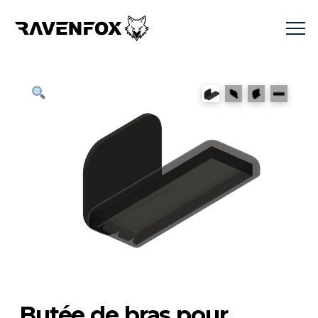
Butée de bras pour