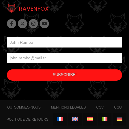
RAVENFOX
QUI SOMMES-NOUS
MENTIONS LÉGALES
CGV
CGU
POLITIQUE DE RETOURS