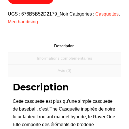
RavenOne
(édition
UGS :
676B5B52D2179_Noir
Catégories :
Casquettes
,
ultra
Merchandising
style)
Description
Informations complémentaires
Avis (0)
Description
Cette casquette est plus qu’une simple casquette
de baseball, c’est The Casquette inspirée de notre
futur fauteuil roulant manuel hybride, le RavenOne.
Elle comporte des éléments de broderie