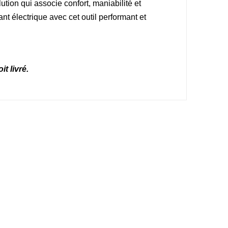
tion qui associe confort, maniabilité et
ant électrique avec cet outil performant et
t livré.