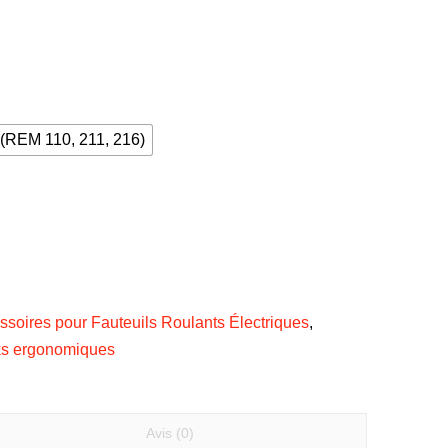
(REM 110, 211, 216)
ssoires pour Fauteuils Roulants Électriques
,
ks ergonomiques
Avis (0)