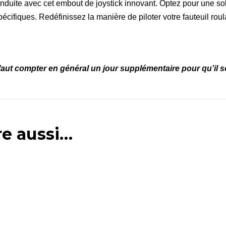
duite avec cet embout de joystick innovant. Optez pour une solu
pécifiques. Redéfinissez la manière de piloter votre fauteuil roul
faut compter en général un jour supplémentaire pour qu’il soi
re aussi…