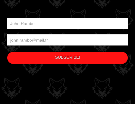
S
CGV
CGU
POLITIQUE DE RETOURS