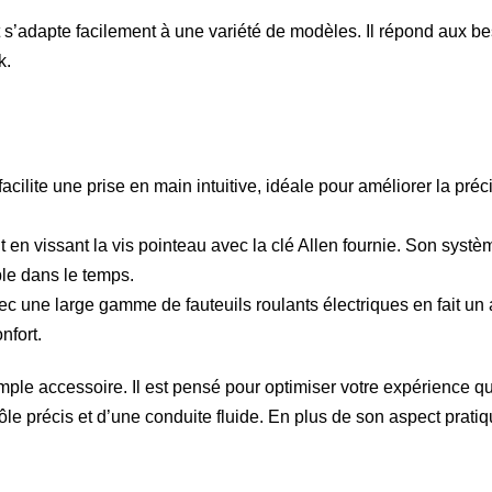
 s’adapte facilement à une variété de modèles. Il répond aux bes
k.
cilite une prise en main intuitive, idéale pour améliorer la pré
t en vissant la vis pointeau avec la clé Allen fournie. Son sys
ble dans le temps.
ec une large gamme de fauteuils roulants électriques en fait un
nfort.
imple accessoire. Il est pensé pour optimiser votre expérience 
ôle précis et d’une conduite fluide. En plus de son aspect pratiq