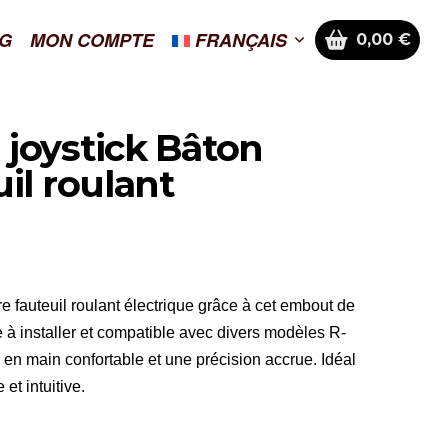
G
MON COMPTE
FRANÇAIS
0,00
€
joystick Bâton
il roulant
re fauteuil roulant électrique grâce à cet embout de
 à installer et compatible avec divers modèles R-
se en main confortable et une précision accrue. Idéal
et intuitive.