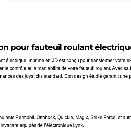
n pour fauteuil roulant électriqu
ant électrique imprimé en 3D est conçu pour transformer votre e
le contrôle et la maniabilité de votre fauteuil roulant. Avec sa
ormances des joysticks standard. Son design étudié garantit une
 roulants Permobil, Ottobock, Quickie, Magix, Strike Force, et au
 Invacare équipés de l’électronique Lynx.