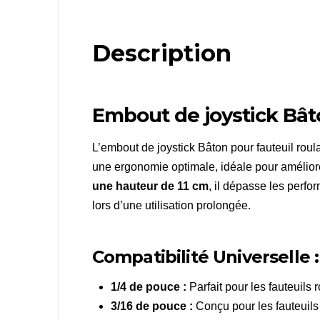
Description
Embout de joystick Bâto
L’embout de joystick Bâton pour fauteuil roul
une ergonomie optimale, idéale pour améliorer 
une hauteur de 11 cm
, il dépasse les perf
lors d’une utilisation prolongée.
Compatibilité Universelle :
1/4 de pouce :
Parfait pour les fauteuils
3/16 de pouce :
Conçu pour les fauteuils