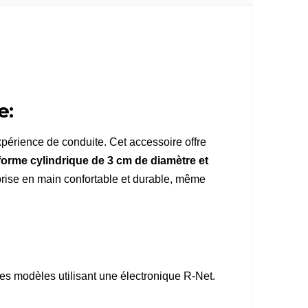
e:
xpérience de conduite. Cet accessoire offre
forme cylindrique de 3 cm de diamètre et
 prise en main confortable et durable, même
tres modèles utilisant une électronique R-Net.