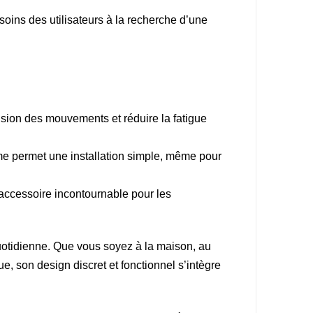
oins des utilisateurs à la recherche d’une
cision des mouvements et réduire la fatigue
tème permet une installation simple, même pour
 accessoire incontournable pour les
quotidienne. Que vous soyez à la maison, au
ue, son design discret et fonctionnel s’intègre