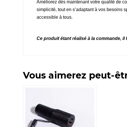
Améliorez dès maintenant votre qualité de con
simplicité, tout en s’adaptant à vos besoins s
accessible à tous.
Ce produit étant réalisé à la commande, il 
Vous aimerez peut-êt
5.00