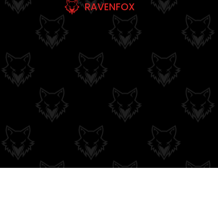
RAVENFOX
Couleurs du moment
QUI SOMMES-NOUS
MENTIONS LÉGALE