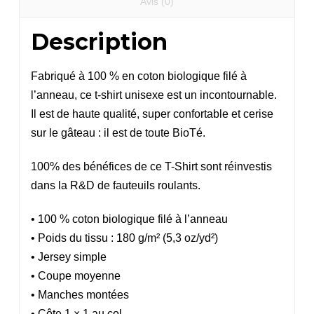
Avis (0)
Description
Fabriqué à 100 % en coton biologique filé à
l’anneau, ce t-shirt unisexe est un incontournable.
Il est de haute qualité, super confortable et cerise
sur le gâteau : il est de toute BioTé.
100% des bénéfices de ce T-Shirt sont réinvestis
dans la R&D de fauteuils roulants.
• 100 % coton biologique filé à l’anneau
• Poids du tissu : 180 g/m² (5,3 oz/yd²)
• Jersey simple
• Coupe moyenne
• Manches montées
• Côte 1 × 1 au col