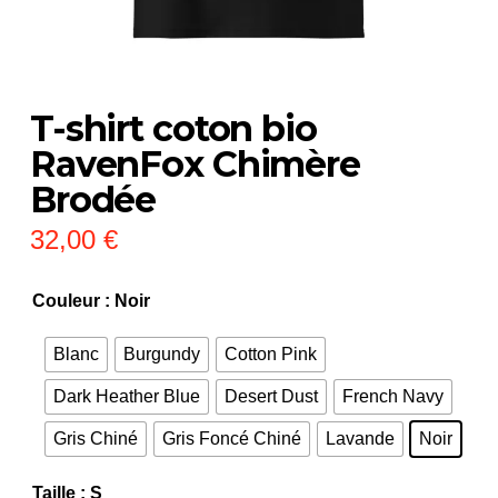
T-shirt coton bio
RavenFox Chimère
Brodée
32,00
€
Couleur
: Noir
Blanc
Burgundy
Cotton Pink
Dark Heather Blue
Desert Dust
French Navy
Gris Chiné
Gris Foncé Chiné
Lavande
Noir
Taille
: S