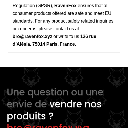
Regulation (GPSR),
RavenFox
ensures that all
consumer products offered are safe and meet EU
standards. For any product safety related inquiries
or concerns, please contact us at
bro@ravenfox.xyz
or write to us
126 rue
d’Alésia, 75014 Paris, France.
Une question ou une
envie de
vendre nos
produits ?