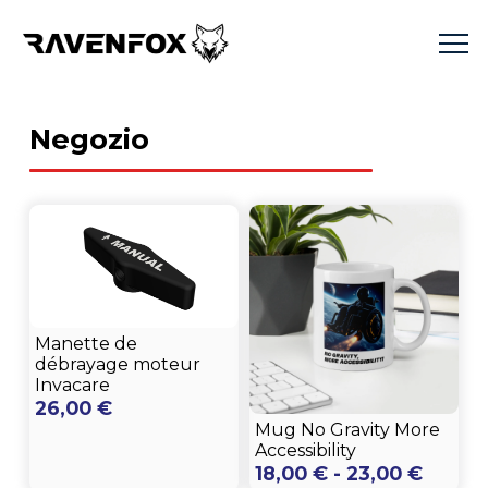
Negozio
Manette de
débrayage moteur
Invacare
26,00
€
Mug No Gravity More
Accessibility
Fascia
18,00
€
-
23,00
€