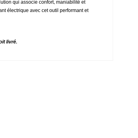
tion qui associe confort, maniabilité et
ant électrique avec cet outil performant et
t livré.