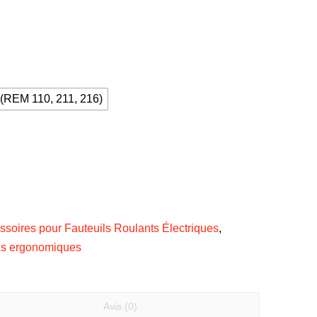
(REM 110, 211, 216)
ssoires pour Fauteuils Roulants Électriques
,
ks ergonomiques
Avis (0)