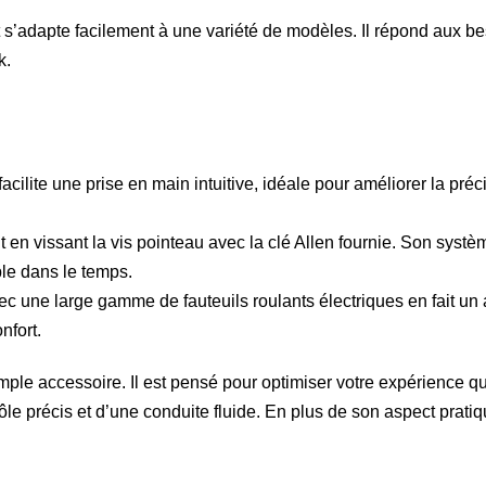
 s’adapte facilement à une variété de modèles. Il répond aux bes
k.
cilite une prise en main intuitive, idéale pour améliorer la pré
t en vissant la vis pointeau avec la clé Allen fournie. Son sys
ble dans le temps.
ec une large gamme de fauteuils roulants électriques en fait un
nfort.
imple accessoire. Il est pensé pour optimiser votre expérience 
ôle précis et d’une conduite fluide. En plus de son aspect pratiq