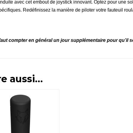
duite avec cet embout de joystick innovant. Optez pour une solu
pécifiques. Redéfinissez la manière de piloter votre fauteuil roul
faut compter en général un jour supplémentaire pour qu’il soi
re aussi…