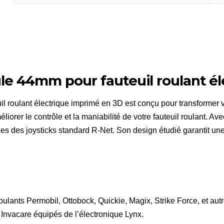
électrique
le 44mm pour fauteuil roulant él
l roulant électrique imprimé en 3D est conçu pour transformer 
liorer le contrôle et la maniabilité de votre fauteuil roulant. 
s des joysticks standard R-Net. Son design étudié garantit une
 roulants Permobil, Ottobock, Quickie, Magix, Strike Force, et au
 Invacare équipés de l’électronique Lynx.