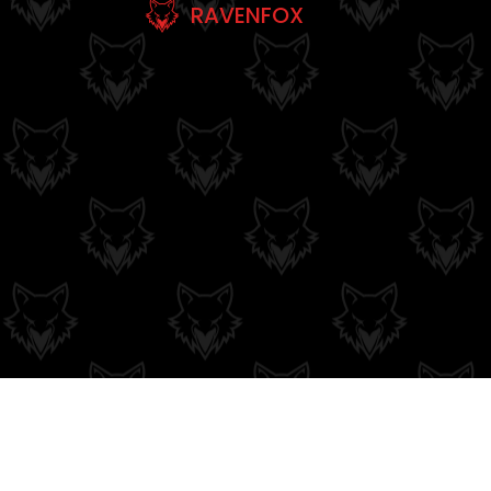
RAVENFOX
Couleurs du moment
QUI SOMMES-NOUS
MENTIONS LÉGALE