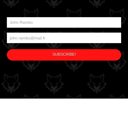
S
CGV
CGU
POLITIQUE DE RETOURS