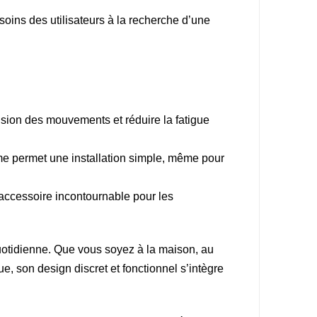
oins des utilisateurs à la recherche d’une
cision des mouvements et réduire la fatigue
tème permet une installation simple, même pour
 accessoire incontournable pour les
quotidienne. Que vous soyez à la maison, au
ue, son design discret et fonctionnel s’intègre