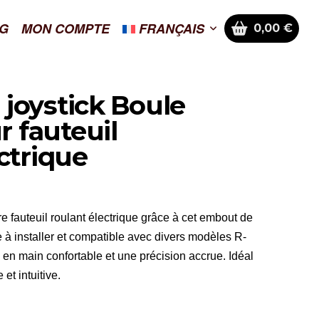
G
MON COMPTE
FRANÇAIS
0,00
€
joystick Boule
 fauteuil
ctrique
re fauteuil roulant électrique grâce à cet embout de
 à installer et compatible avec divers modèles R-
se en main confortable et une précision accrue. Idéal
et intuitive.