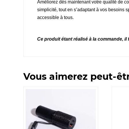
Améliorez dès maintenant votre qualité de con
simplicité, tout en s’adaptant à vos besoins s
accessible à tous.
Ce produit étant réalisé à la commande, il 
Vous aimerez peut-êt
5.00