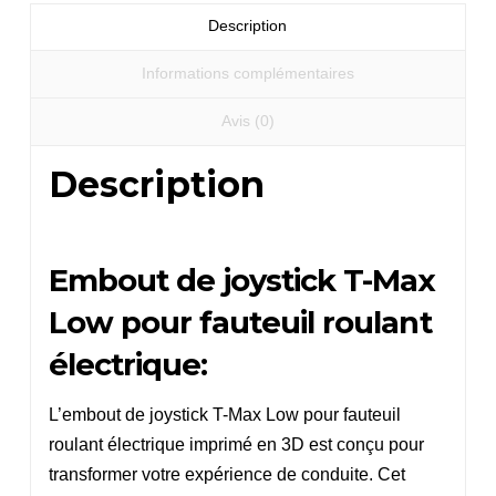
fauteuil
Description
roulant
électrique
Informations complémentaires
Avis (0)
Description
Embout de joystick T-Max
Low pour fauteuil roulant
électrique:
L’embout de joystick T-Max Low pour fauteuil
roulant électrique imprimé en 3D est conçu pour
transformer votre expérience de conduite. Cet