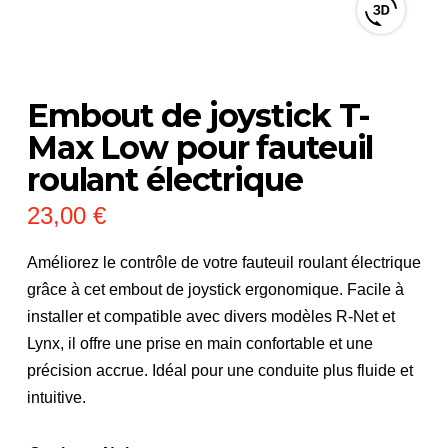
View
3D
product
viewer
Embout de joystick T-
Max Low pour fauteuil
roulant électrique
23,00
€
Améliorez le contrôle de votre fauteuil roulant électrique
grâce à cet embout de joystick ergonomique. Facile à
installer et compatible avec divers modèles R-Net et
Lynx, il offre une prise en main confortable et une
précision accrue. Idéal pour une conduite plus fluide et
intuitive.